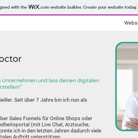
igned with the
.com
website builder. Create your website today.
Websi
octor
in Unternehmen und lass deinen digitalen
rstellen!"
ller. Seit über 7 Jahre bin ich nun als
er Sales Funnels für Online Shops oder
heitsportal (mit Live Chat, Arztsuche,
nnte ich in den letzten Jahren dadurch viele
alen Auftritt unterstützen.